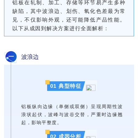
铝板在轧制、加工、存储等环节易产生多种
缺陷，其中波浪边、划伤、氧化色差最为常
见，不仅影响外观，还可能降低产品性能。
以下从成因到解决方案进行全面解析：
一
波浪边
01
典型特征
铝板纵向边缘（单侧或双侧）呈现周期性波
浪状起伏，波峰与波谷交替，严重时边缘翘
起，影响平整度。
02
成因分析