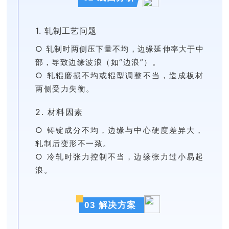
1. 轧制工艺问题
○ 轧制时两侧压下量不均，边缘延伸率大于中
部，
导致边缘波浪（如“边浪”）。
○ 轧辊磨损不均或辊型调整不当，造成板材
两侧受力失衡。
2. 材料因素
○ 铸锭成分不均，边缘与中心硬度差异大，
轧制后变形不一致。
○ 冷轧时张力控制不当，边缘张力过小易起
浪。
03 解决方案