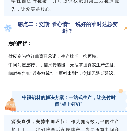
学性能进行检验，并可提供权威的第三方检测报
告，让您买得放心。
痛点二：交期“看心情”，说好的准时达总变
卦？
您的困扰：
供应商为抢订单盲目承诺，生产排期一拖再拖。
中间商层层转手，信息传递慢，无法掌握真实生产进度。
临时被告知“设备故障”、“原料未到”，交期无限期延迟。
中福铝材的解决方案：一站式生产，让交付时
间“板上钉钉”
源头直供，去掉中间环节：
作为拥有数万平的生产
加工工厂，我们接单后直接排产，省去所有中间商