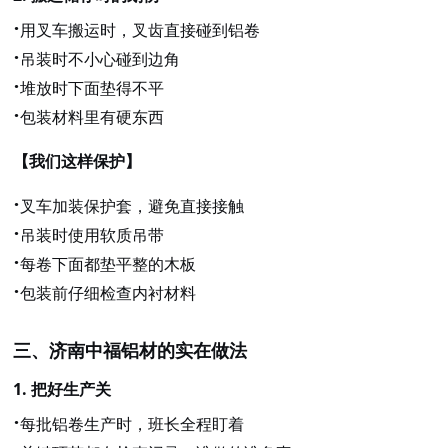
·
用叉车搬运时，叉齿直接碰到铝卷
·
吊装时不小心碰到边角
·
堆放时下面垫得不平
·
包装材料里有硬东西
【我们这样保护】
·
叉车加装保护套，避免直接接触
·
吊装时使用软质吊带
·
每卷下面都垫平整的木板
·
包装前仔细检查内衬材料
三、济南中福铝材的实在做法
1.
把好生产关
·
每批铝卷生产时，班长全程盯着