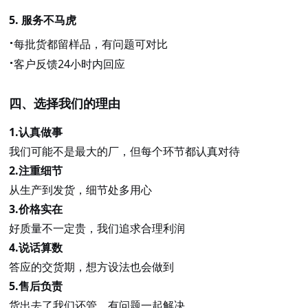
5.
服务不马虎
·
每批货都留样品，有问题可对比
·
客户反馈
24小时内回应
四、选择我们的理由
1.
认真做事
我们可能不是最大的厂，但每个环节都认真对待
2.
注重细节
从生产到发货，细节处多用心
3.
价格实在
好质量不一定贵，我们追求合理利润
4.
说话算数
答应的交货期，想方设法也会做到
5.
售后负责
货出去了我们还管，有问题一起解决